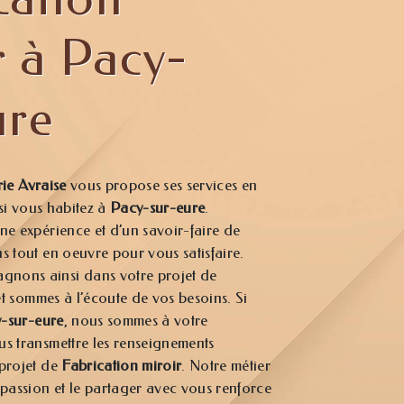
r à Pacy-
ure
rie Avraise
vous propose ses services en
 si vous habitez à
Pacy-sur-eure
.
ne expérience et d’un savoir-faire de
s tout en oeuvre pour vous satisfaire.
nons ainsi dans votre projet de
t sommes à l’écoute de vos besoins. Si
-sur-eure
, nous sommes à votre
us transmettre les renseignements
 projet de
Fabrication miroir
. Notre métier
 passion et le partager avec vous renforce