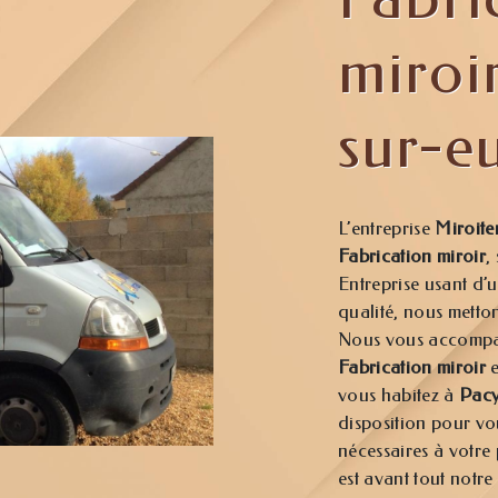
miroi
sur-e
L’entreprise
Miroite
Fabrication miroir
,
Entreprise usant d’u
qualité, nous metton
Nous vous accompag
Fabrication miroir
e
vous habitez à
Pacy
disposition pour vo
nécessaires à votre
est avant tout notre