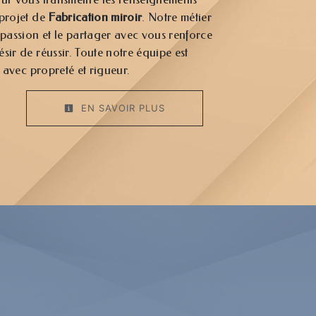
 projet de
Fabrication miroir
. Notre métier
 passion et le partager avec vous renforce
sir de réussir. Toute notre équipe est
e avec propreté et rigueur.
EN SAVOIR PLUS