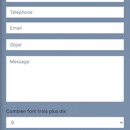
Combien font trois plus dix