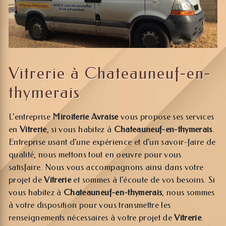
Vitrerie à Chateauneuf-en-
thymerais
L’entreprise
Miroiterie Avraise
vous propose ses services
en
Vitrerie
, si vous habitez à
Chateauneuf-en-thymerais
.
Entreprise usant d’une expérience et d’un savoir-faire de
qualité, nous mettons tout en oeuvre pour vous
satisfaire. Nous vous accompagnons ainsi dans votre
projet de
Vitrerie
et sommes à l’écoute de vos besoins. Si
vous habitez à
Chateauneuf-en-thymerais
, nous sommes
à votre disposition pour vous transmettre les
renseignements nécessaires à votre projet de
Vitrerie
.