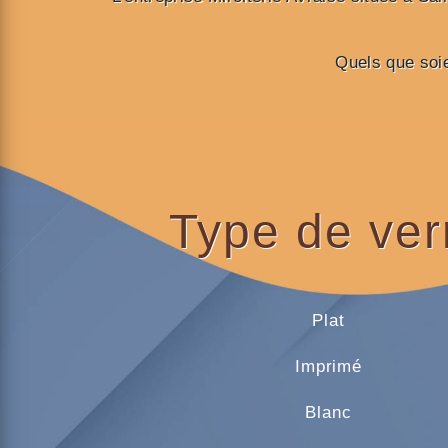
Quels que soie
Type de ver
Plat
Imprimé
Blanc