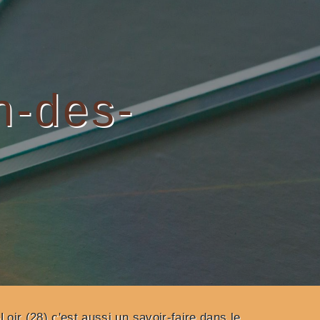
n-des-
oir (28) c'est aussi un savoir-faire dans le