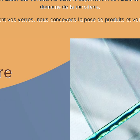
domaine de la miroiterie.
nt vos verres, nous concevons la pose de produits et vo
re