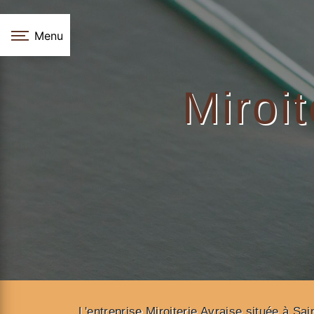
Menu
Miroi
L'entreprise Miroiterie Avraise située à Sa