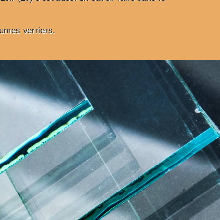
lumes verriers.