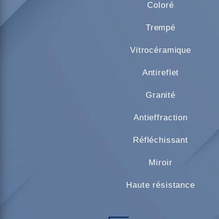
Coloré
Trempé
Vitrocéramique
Antireflet
Granité
Antieffraction
Réfléchissant
Miroir
Haute résistance