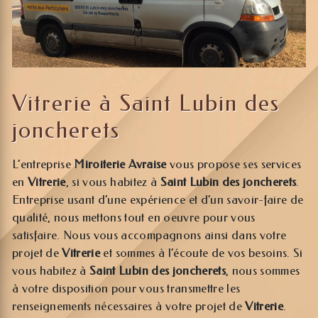
Vitrerie à Saint Lubin des
joncherets
L’entreprise
Miroiterie Avraise
vous propose ses services
en
Vitrerie
, si vous habitez à
Saint Lubin des joncherets
.
Entreprise usant d’une expérience et d’un savoir-faire de
qualité, nous mettons tout en oeuvre pour vous
satisfaire. Nous vous accompagnons ainsi dans votre
projet de
Vitrerie
et sommes à l’écoute de vos besoins. Si
vous habitez à
Saint Lubin des joncherets
, nous sommes
à votre disposition pour vous transmettre les
renseignements nécessaires à votre projet de
Vitrerie
.