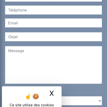
X
Masquer le ban
Combien font trois plus six
Ce site utilise des cookies