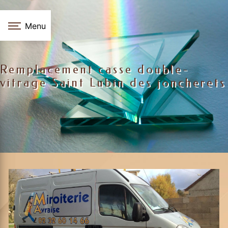
Panneau de gestion des cookies
Menu
Remplacement casse double-
vitrage Saint Lubin des joncherets