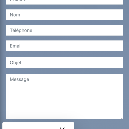
Combien font neuf plus huit