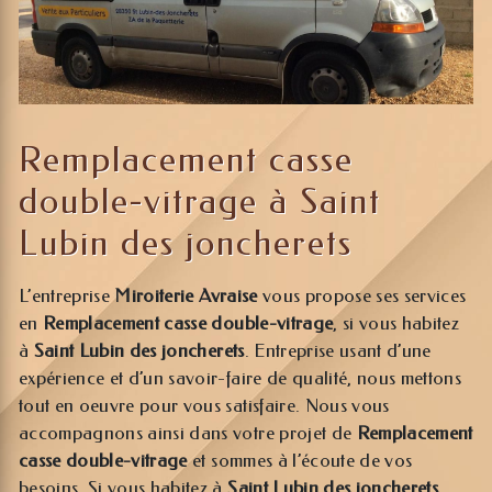
Remplacement casse
double-vitrage à Saint
Lubin des joncherets
L’entreprise
Miroiterie Avraise
vous propose ses services
en
Remplacement casse double-vitrage
, si vous habitez
à
Saint Lubin des joncherets
. Entreprise usant d’une
expérience et d’un savoir-faire de qualité, nous mettons
tout en oeuvre pour vous satisfaire. Nous vous
accompagnons ainsi dans votre projet de
Remplacement
casse double-vitrage
et sommes à l’écoute de vos
besoins. Si vous habitez à
Saint Lubin des joncherets
,