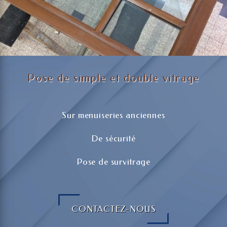
Pose de simple et double vitrage
Sur menuiseries anciennes
De sécurité
Pose de survitrage
CONTACTEZ-NOUS