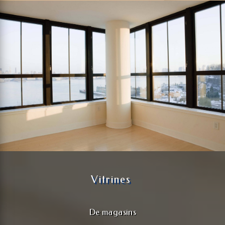
Vitrines
De magasins