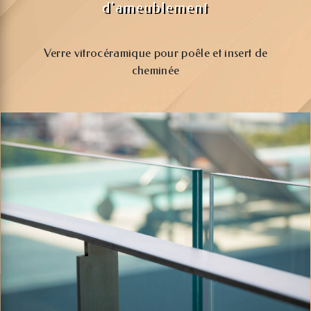
d'ameublement
Verre vitrocéramique pour poêle et insert de
cheminée