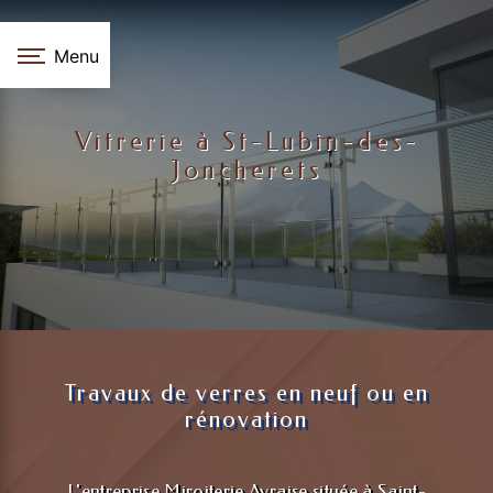
Panneau de gestion des cookies
Menu
Vitrerie à St-Lubin-des-
Joncherets
Travaux de verres en neuf ou en
rénovation
L'entreprise Miroiterie Avraise située à Saint-