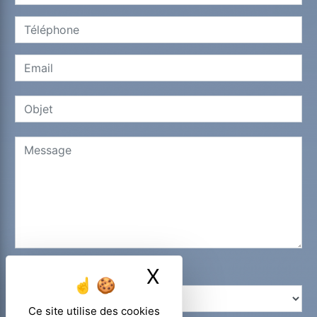
X
Masquer le ban
Combien font six plus cinq
Ce site utilise des cookies