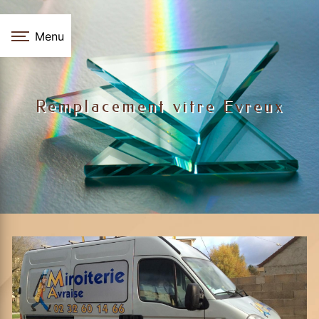
Panneau de gestion des cookies
Menu
Remplacement vitre Evreux