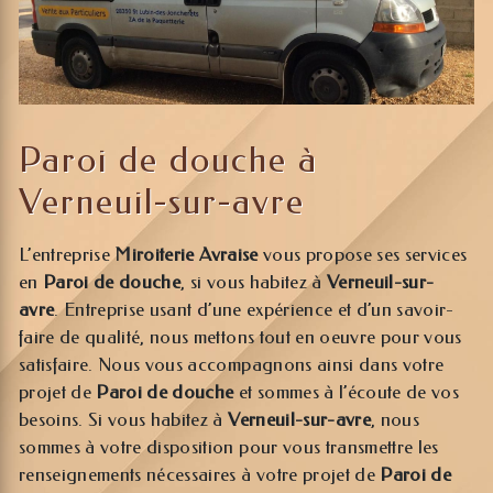
Paroi de douche à
Verneuil-sur-avre
L’entreprise
Miroiterie Avraise
vous propose ses services
en
Paroi de douche
, si vous habitez à
Verneuil-sur-
avre
. Entreprise usant d’une expérience et d’un savoir-
faire de qualité, nous mettons tout en oeuvre pour vous
satisfaire. Nous vous accompagnons ainsi dans votre
projet de
Paroi de douche
et sommes à l’écoute de vos
besoins. Si vous habitez à
Verneuil-sur-avre
, nous
sommes à votre disposition pour vous transmettre les
renseignements nécessaires à votre projet de
Paroi de