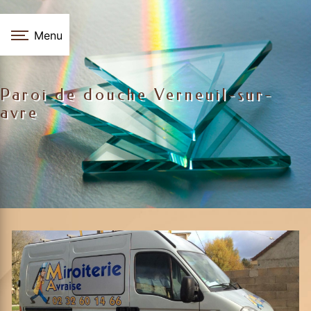
Panneau de gestion des cookies
Menu
Paroi de douche Verneuil-sur-
avre