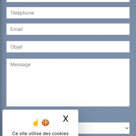
X
Masquer le ban
Combien font dix plus sept
Ce site utilise des cookies