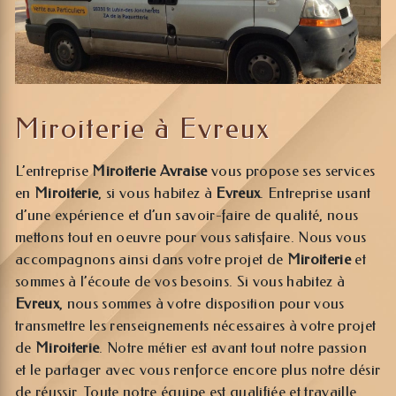
Miroiterie à Evreux
L’entreprise
Miroiterie Avraise
vous propose ses services
en
Miroiterie
, si vous habitez à
Evreux
. Entreprise usant
d’une expérience et d’un savoir-faire de qualité, nous
mettons tout en oeuvre pour vous satisfaire. Nous vous
accompagnons ainsi dans votre projet de
Miroiterie
et
sommes à l’écoute de vos besoins. Si vous habitez à
Evreux
, nous sommes à votre disposition pour vous
transmettre les renseignements nécessaires à votre projet
de
Miroiterie
. Notre métier est avant tout notre passion
et le partager avec vous renforce encore plus notre désir
de réussir. Toute notre équipe est qualifiée et travaille