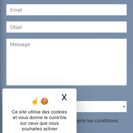
X
Masquer le ban
Combien font dix plus neuf
Ce site utilise des cookies
et vous donne le contrôle
En cochant cette case, j'accepte les conditions
sur ceux que vous
particulières ci-dessous **
souhaitez activer