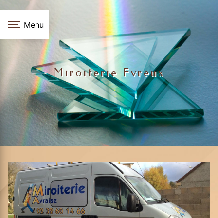
Panneau de gestion des cookies
Menu
Miroiterie Evreux