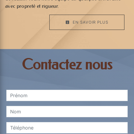
avec propreté et rigueur.
EN SAVOIR PLUS
Contactez nous